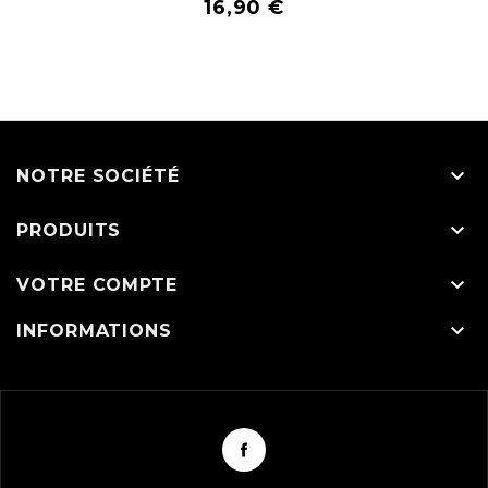
16,90 €

NOTRE SOCIÉTÉ

PRODUITS

VOTRE COMPTE

INFORMATIONS
Facebook