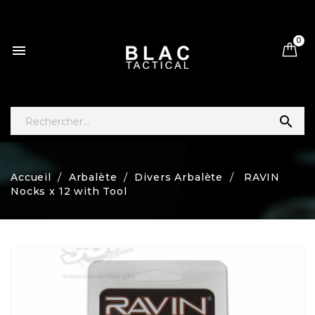
0


Accueil
Arbalète
Divers Arbalète
RAVIN
Nocks x 12 with Tool