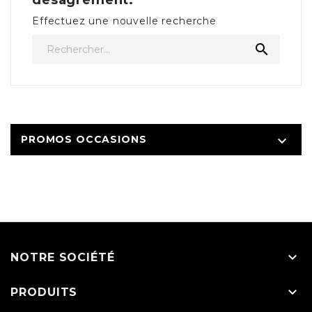
désagrément.
Effectuez une nouvelle recherche

PROMOS OCCASIONS


NOTRE SOCIÉTÉ

PRODUITS