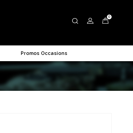
0
Promos Occasions