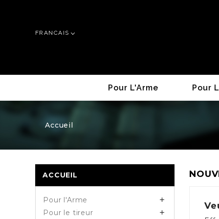
FRANCAIS
Pour L'Arme
Pour L
Accueil
NOUV
ACCUEIL
Pour l'Arme

Ve
Pour le tireur
