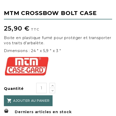
MTM CROSSBOW BOLT CASE
25,90 €
TTC
Boite en plastique fumé pour protéger et transporter
vos traits d'arbalète.
Dimensions : 24 " x 5,9 " x 3 "
Quantité

AJOUTER AU PANIER
Derniers articles en stock