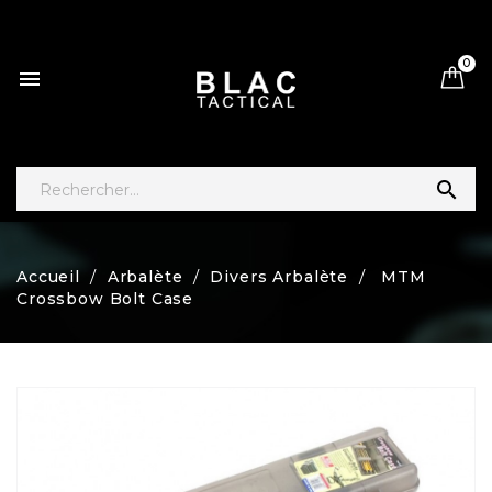
0


Accueil
Arbalète
Divers Arbalète
MTM
Crossbow Bolt Case