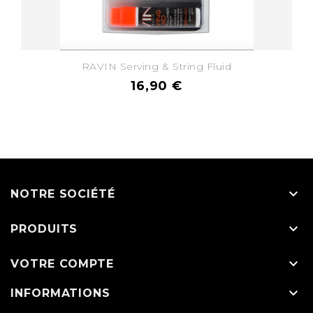
RAVIN Serving & String Fluid
16,90 €

NOTRE SOCIÉTÉ

PRODUITS

VOTRE COMPTE

INFORMATIONS