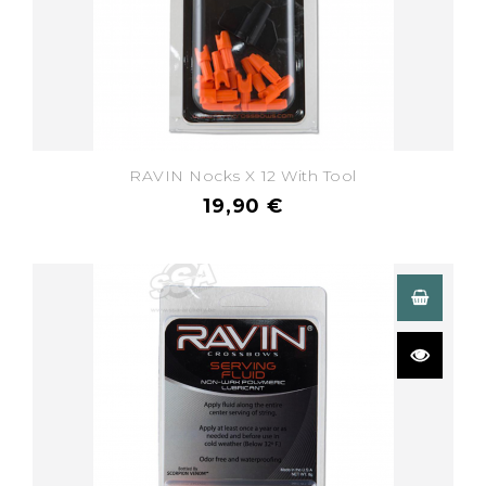
RAVIN Nocks X 12 With Tool
19,90 €