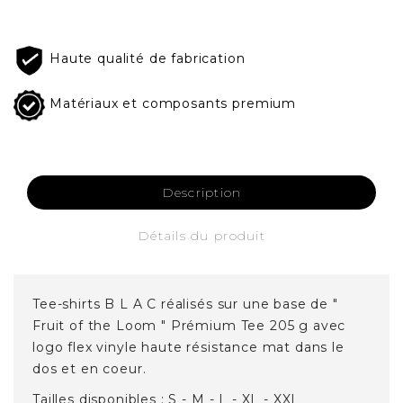
Haute qualité de fabrication
Matériaux et composants premium
Description
Détails du produit
Tee-shirts B L A C réalisés sur une base de "
Fruit of the Loom " Prémium Tee 205 g avec
logo flex vinyle haute résistance mat dans le
dos et en coeur.
Tailles disponibles : S - M - L - XL - XXL