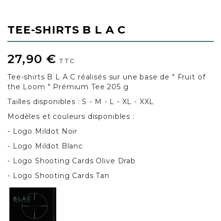
TEE-SHIRTS B L A C
27,90 €
TTC
Tee-shirts B L A C réalisés sur une base de " Fruit of
the Loom " Prémium Tee 205 g
Tailles disponibles : S - M - L - XL - XXL
Modèles et couleurs disponibles :
- Logo Mildot Noir
- Logo Mildot Blanc
- Logo Shooting Cards Olive Drab
- Logo Shooting Cards Tan