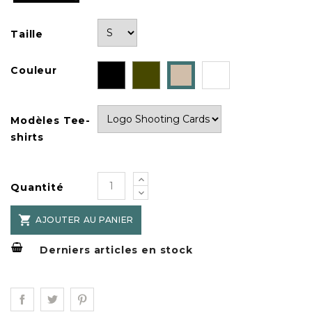
Taille
Noir
Olive
Blanc
Couleur
Tan
Drab
Modèles Tee-
shirts
Quantité

AJOUTER AU PANIER
Derniers articles en stock