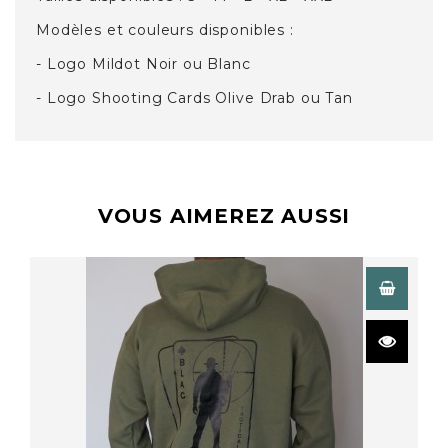
Modèles et couleurs disponibles :
- Logo Mildot Noir ou Blanc
- Logo Shooting Cards Olive Drab ou Tan
VOUS AIMEREZ AUSSI