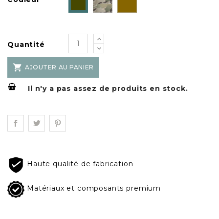
Olive
brown
Drab
Quantité

AJOUTER AU PANIER
Il n'y a pas assez de produits en stock.
Haute qualité de fabrication
Matériaux et composants premium