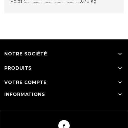
Poids :............................................... 1,670 kg

NOTRE SOCIÉTÉ

PRODUITS

VOTRE COMPTE

INFORMATIONS
Facebook