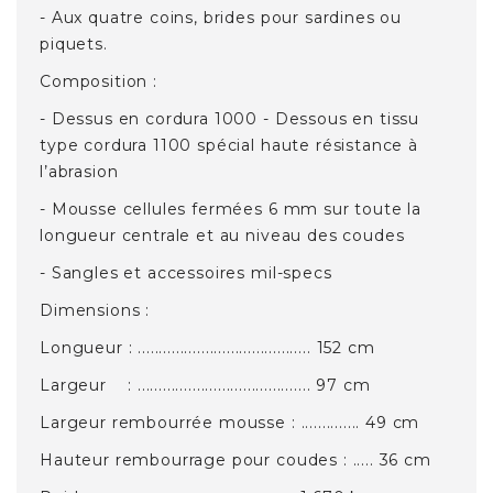
- Aux quatre coins, brides pour sardines ou
piquets.
Composition :
- Dessus en cordura 1000 - Dessous en tissu
type cordura 1100 spécial haute résistance à
l’abrasion
- Mousse cellules fermées 6 mm sur toute la
longueur centrale et au niveau des coudes
- Sangles et accessoires mil-specs
Dimensions :
Longueur : ......................................... 152 cm
Largeur : ......................................... 97 cm
Largeur rembourrée mousse : .............. 49 cm
Hauteur rembourrage pour coudes : ..... 36 cm