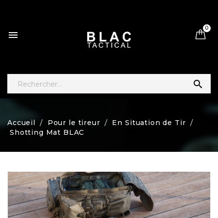
0


Accueil
Pour le tireur
En Situation de Tir
Shotting Mat BLAC