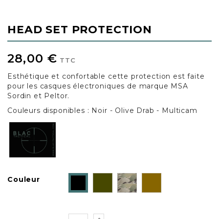
HEAD SET PROTECTION
28,00 €
TTC
Esthétique et confortable cette protection est faite
pour les casques électroniques de marque MSA
Sordin et Peltor.
Couleurs disponibles : Noir - Olive Drab - Multicam
Olive
Multicam
Coyote
Couleur
Noir
Drab
brown