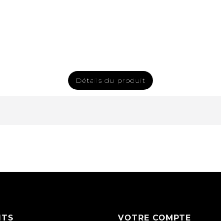
Détails du produit
ITS
VOTRE COMPTE