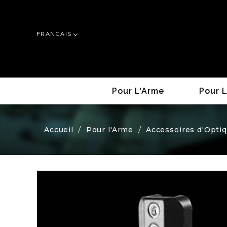
FRANCAIS
Pour L'Arme
Pour L
Accueil
Pour l'Arme
Accessoires d'Opti