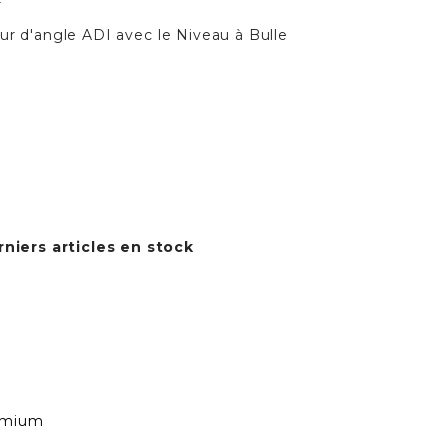
r
eur d'angle ADI avec le Niveau à Bulle
niers articles en stock
emium