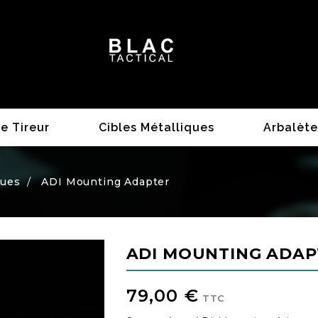
e Tireur
Cibles Métalliques
Arbalète
ques
ADI Mounting Adapter
ADI MOUNTING ADAP
79,00 €
TTC