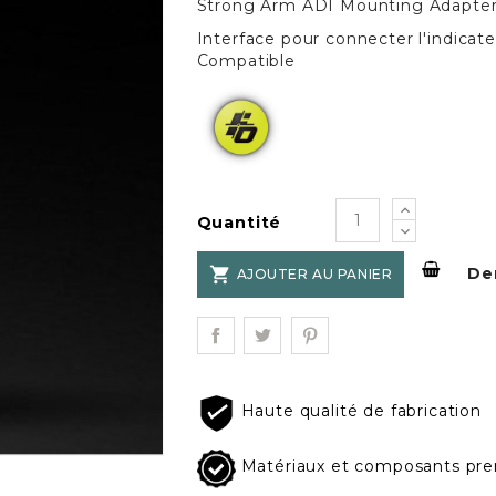
Strong Arm ADI Mounting Adapte
Interface pour connecter l'indicat
Compatible
Quantité
Der

AJOUTER AU PANIER
Haute qualité de fabrication
Matériaux et composants pr